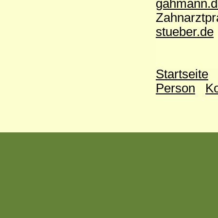
gahmann.d
Zahnarztpr
stueber.de
Startseite
Person
Ko