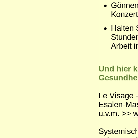
Gönnen 
Konzert
Halten 
Stunden
Arbeit 
Und hier k
Gesundhei
Le Visage 
Esalen-Mas
u.v.m. >>
w
Systemisch